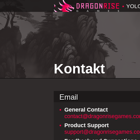
•
YOL
Kontakt
Email
•
General Contact
contact@dragonrisegames.c
•
Product Support
support@dragonrisegames.c