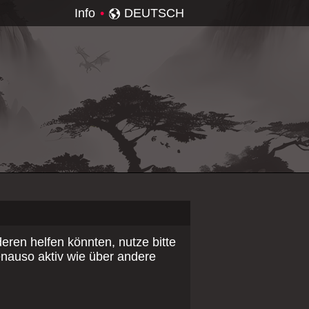
Info
•
ren helfen könnten, nutze bitte
enauso aktiv wie über andere