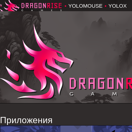
•
YOLOMOUSE
•
YOLOX
Dragonrise Games
Приложения