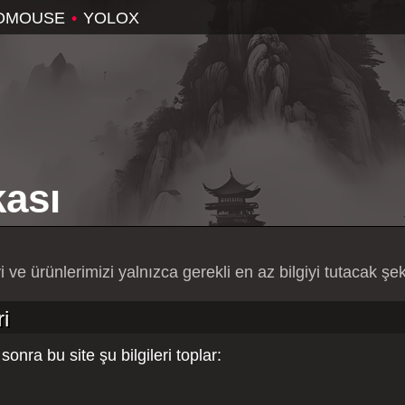
OMOUSE
•
YOLOX
kası
yi ve ürünlerimizi yalnızca gerekli en az bilgiyi tutacak şek
ri
sonra bu site şu bilgileri toplar: