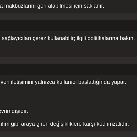
ma makbuzlarını geri alabilmesi için saklanır.
layıcıları çerez kullanabilir; ilgili politikalarına bakın.
eri iletişimini yalnızca kullanıcı başlattığında yapar.
vrimdışıdır.
ılım gibi araya giren değişikliklere karşı kod imzalıdır.