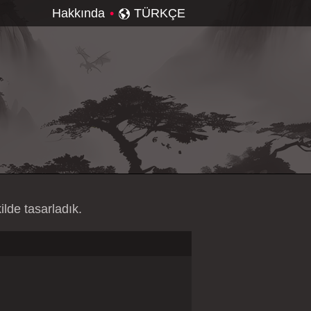
Hakkında
•
ilde tasarladık.