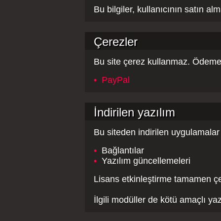
Bu bilgiler, kullanıcının satın al
Çerezler
Bu site çerez kullanmaz. Ödeme sağ
•
PayPal
İndirilen yazılım
Bu siteden indirilen uygulamalar v
•
Bağlantılar
•
Yazılım güncellemeleri
Lisans etkinleştirme tamamen çe
İlgili modüller de kötü amaçlı yaz