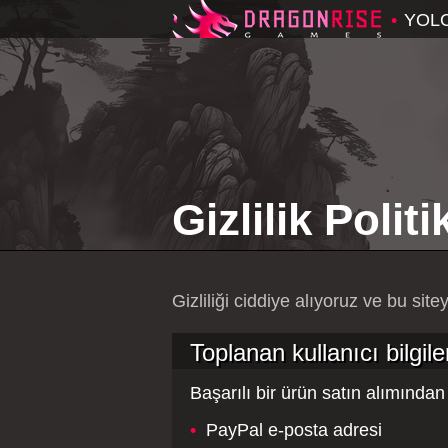
•
YOL
Gizlilik Politi
Gizliliği ciddiye alıyoruz ve bu site
Toplanan kullanıcı bilgile
Başarılı bir ürün satın alımından 
•
PayPal e-posta adresi